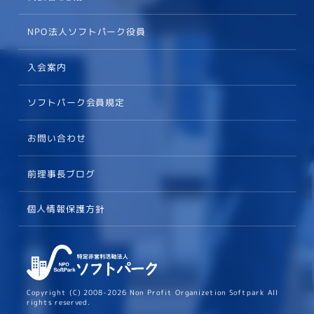
NPO法人ソフトパーク役員
入会案内
ソフトパーク会員規定
お問い合わせ
前理事長ブログ
個人情報保護方針
Copyright (C) 2008-2026 Non Profit Organizetion Softpark All
rights reserved.