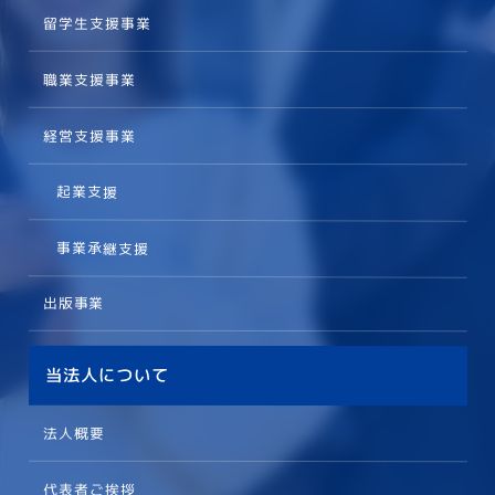
留学生支援事業
職業支援事業
経営支援事業
起業支援
事業承継支援
出版事業
当法人について
法人概要
代表者ご挨拶