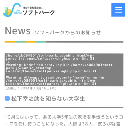
News
ソフトパークからのお知らせ
/home/xb084901/soft-park.jp/public_html/wp-
content/themes/softpark/single.php on line
31
">
Warning
: Undefined array key 0 in
/home/xb084901/soft-
park.jp/public_html/wp-
content/themes/softpark/single.php
on line
31
Warning
: Attempt to read property "name" on null in
/home/xb084901/soft-park.jp/public_html/wp-
content/themes/softpark/single.php
on line
31
公開日：2014年10月16日(木)
松下幸之助を知らない大学生
10月にはいって、ある大学3年生の就活を手伝うというコ
ースを受け持つことになった。人数は38人、彼らが就職