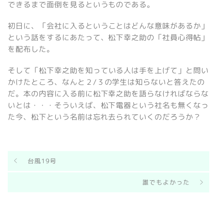
できるまで面倒を見るというものである。
初日に、「会社に入るということはどんな意味があるか」
という話をするにあたって、松下幸之助の「社員心得帖」
を配布した。
そして「松下幸之助を知っている人は手を上げて」と問い
かけたところ、なんと２/３の学生は知らないと答えたの
だ。本の内容に入る前に松下幸之助を語らなければならな
いとは・・・そういえば、松下電器という社名も無くなっ
た今、松下という名前は忘れ去られていくのだろうか？
台風19号
誰でもよかった