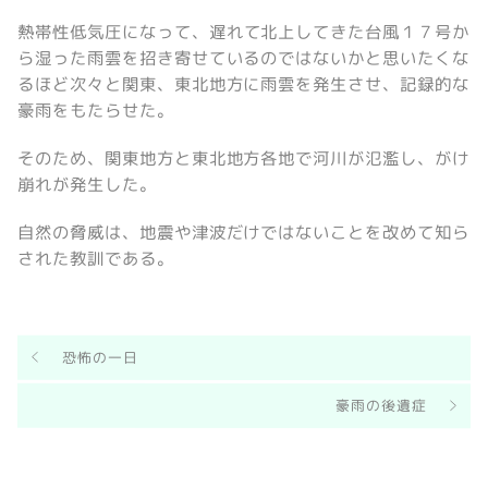
熱帯性低気圧になって、遅れて北上してきた台風１７号か
ら湿った雨雲を招き寄せているのではないかと思いたくな
るほど次々と関東、東北地方に雨雲を発生させ、記録的な
豪雨をもたらせた。
そのため、関東地方と東北地方各地で河川が氾濫し、がけ
崩れが発生した。
自然の脅威は、地震や津波だけではないことを改めて知ら
された教訓である。
恐怖の一日
豪雨の後遺症