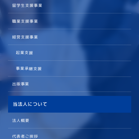
留学生支援事業
職業支援事業
経営支援事業
起業支援
事業承継支援
出版事業
当法人について
法人概要
代表者ご挨拶