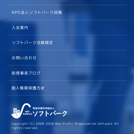
NPO法人ソフトパーク役員
入会案内
ソフトパーク会員規定
お問い合わせ
前理事長ブログ
個人情報保護方針
Copyright (C) 2008-2026 Non Profit Organizetion Softpark All
rights reserved.