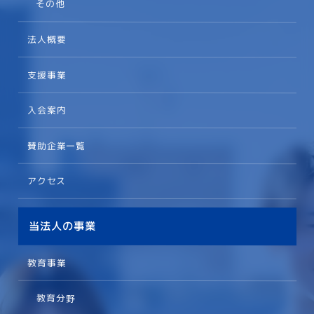
その他
法人概要
支援事業
入会案内
賛助企業一覧
アクセス
当法人の事業
教育事業
教育分野