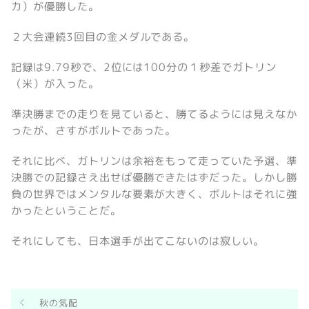
カ）が優勝した。
２大会連続3回目の金メダルである。
記録は9.79秒で、2位には100分の１秒差でガトリン
（米）が入った。
準決勝までの走りを見ていると、勝てるようには見えなか
ったが、さすがボルトであった。
それに比べ、ガトリンは余裕をもって走っていた予選、準
決勝での記録さえ出せば優勝できたはずだった。しかし勝
負の世界ではメンタルな要素が大きく、ボルトはそれに強
かったということだ。
それにしても、日本選手が出てこないのは寂しい。
秋の気配