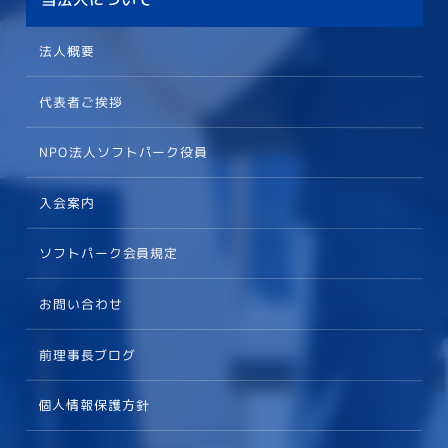
法人概要
代表者ご挨拶
NPO法人ソフトパーク役員
入会案内
ソフトパーク会員規定
お問い合わせ
前理事長ブログ
個人情報保護方針