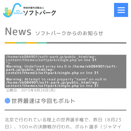
News
ソフトパークからのお知らせ
/home/xb084901/soft-park.jp/public_html/wp-
content/themes/softpark/single.php on line
31
">
Warning
: Undefined array key 0 in
/home/xb084901/soft-
park.jp/public_html/wp-
content/themes/softpark/single.php
on line
31
Warning
: Attempt to read property "name" on null in
/home/xb084901/soft-park.jp/public_html/wp-
content/themes/softpark/single.php
on line
31
公開日：2015年8月24日(月)
世界最速は今回もボルト
北京で行われている陸上の世界選手権で、昨日（8月23
日）、100ｍの決勝戦が行われ、ボルト選手（ジャマイ