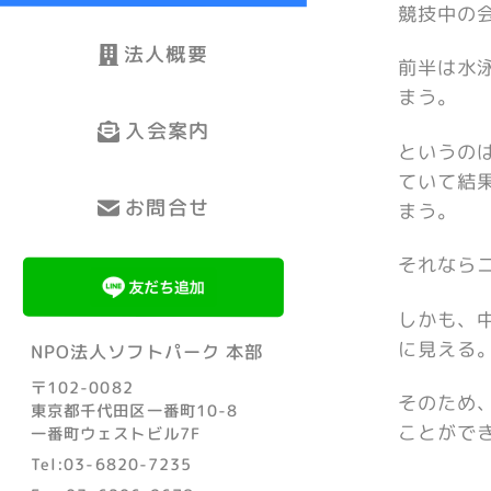
競技中の
法人概要
前半は水
まう。
入会案内
というの
ていて結
お問合せ
まう。
それなら
しかも、
に見える
NPO法人ソフトパーク 本部
〒102-0082
そのため
東京都千代田区一番町10-8
ことがで
一番町ウェストビル7F
Tel:03-6820-7235