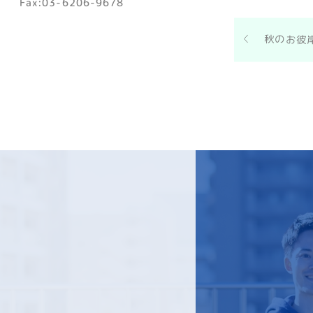
Fax:03-6206-9678
秋のお彼