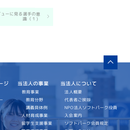
ビューに見る選手の意
識（１）
当法人について
当法人の事業
ージ
法人概要
教育事業
代表者ご挨拶
教育分野
ー
NPO法人ソフトパーク役員
講義具体例
入会案内
人材育成事業
ソフトパーク会員規定
留学生支援事業