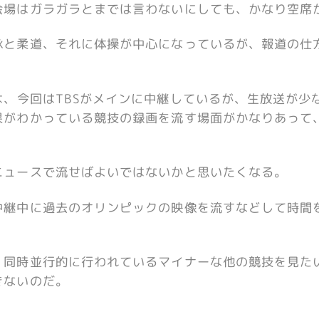
会場はガラガラとまでは言わないにしても、かなり空席
泳と柔道、それに体操が中心になっているが、報道の仕
は、今回はTBSがメインに中継しているが、生放送が少
果がわかっている競技の録画を流す場面がかなりあって
ニュースで流せばよいではないかと思いたくなる。
中継中に過去のオリンピックの映像を流すなどして時間
。
、同時並行的に行われているマイナーな他の競技を見た
きないのだ。