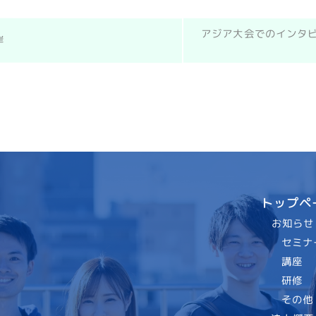
アジア大会でのインタ
岸
トップペ
お知らせ
セミナ
講座
研修
その他