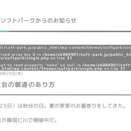
ソフトパークからのお知らせ
1/soft-park.jp/public_html/wp-content/themes/softpark/sin
fined array key 0 in
/home/xb084901/soft-park.jp/public_h
s/softpark/single.php
on line
31
mpt to read property "name" on null in
/home/xb084901/soft
c_html/wp-content/themes/softpark/single.php
on line
31
9月25日(木)
大会の報道のあり方
月23日）は秋分の日。妻の実家のお墓参りをしてきた。
会が韓国仁川で開催中だ。