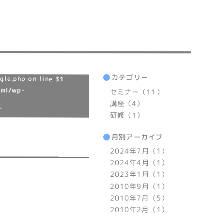
カテゴリー
gle.php on line
31
tml/wp-
セミナー（11）
講座（4）
-
研修（1）
月別アーカイブ
2024年7月（1）
2024年4月（1）
2023年1月（1）
2010年9月（1）
2010年7月（5）
2010年2月（1）