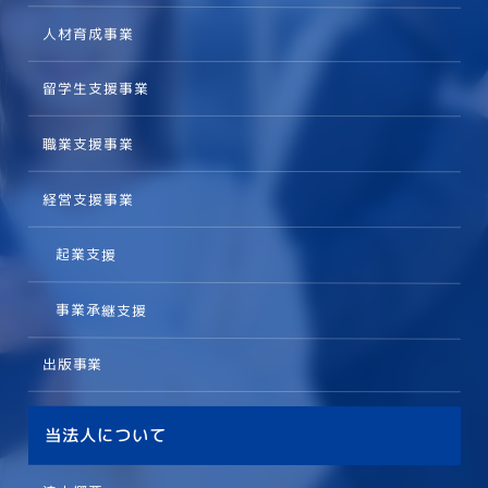
人材育成事業
留学生支援事業
職業支援事業
経営支援事業
起業支援
事業承継支援
出版事業
当法人について