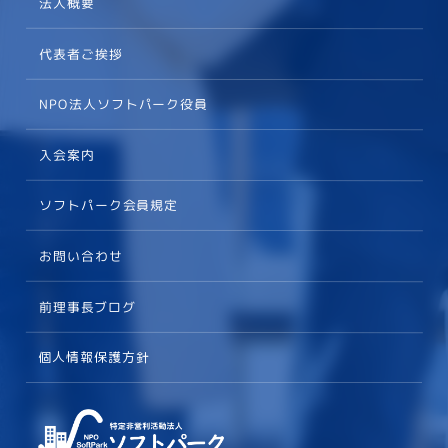
法人概要
代表者ご挨拶
NPO法人ソフトパーク役員
入会案内
ソフトパーク会員規定
お問い合わせ
前理事長ブログ
個人情報保護方針