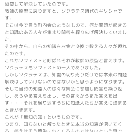
駆使して解決していたのです。
教師の原型に戻りますと、ソクラテス時代のギリシャで
す。
そこは今で言う町内会のようなもので、何か問題が起きる
と知識のある人々が集まり問答を繰り広げ解決していまし
た。
その中から、自らの知識をお金と交換で教える人々が現れ
たのです。
これがソフィストと呼ばれそれが教師の原型と言えます。
ソクラテスもソフィストの一人でありました。
しかしソクラテスは、知識の切り売りだけでは本来の問題
解決はしていけないのではないかと思うようになります。
そして当時の知識人の様々な集会に参加し問答を繰り返
し、あらゆる答えを出し、その答えからまた答えを出
す・・・それを繰り返すうちに知識人たちが答えに詰まる
ときがきます。
これが「無知の知」というものです。
つまり、知らないと解ったときに本当の知恵が湧いてく
る、答えはそう簡単に出てくるものではないという事で