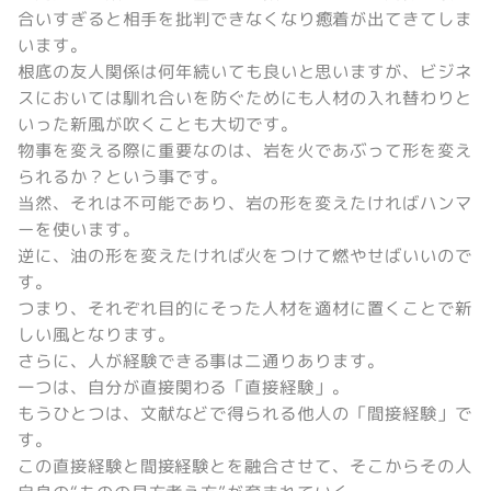
合いすぎると相手を批判できなくなり癒着が出てきてしま
います。
根底の友人関係は何年続いても良いと思いますが、ビジネ
スにおいては馴れ合いを防ぐためにも人材の入れ替わりと
いった新風が吹くことも大切です。
物事を変える際に重要なのは、岩を火であぶって形を変え
られるか？という事です。
当然、それは不可能であり、岩の形を変えたければハンマ
ーを使います。
逆に、油の形を変えたければ火をつけて燃やせばいいので
す。
つまり、それぞれ目的にそった人材を適材に置くことで新
しい風となります。
さらに、人が経験できる事は二通りあります。
一つは、自分が直接関わる「直接経験」。
もうひとつは、文献などで得られる他人の「間接経験」で
す。
この直接経験と間接経験とを融合させて、そこからその人