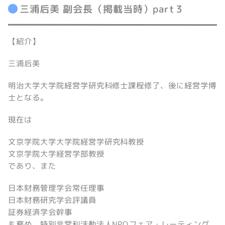
三浦后美 副会長（掲載当時）part３
【紹介】
三浦后美
明治大学大学院経営学研究科修士課程修了、後に経営学博
士となる。
現在は
文京学院大学大学院経営学研究科教授
文京学院大学経営学部教授
であり、また
日本財務管理学会常任理事
日本財務研究学会評議員
証券経済学会幹事
も務め、特別非営利活動法人NPOフェア・レーティング