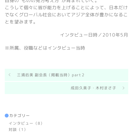
自身の“ものの見方考え方”が育まれていく。
こうして個々に皆が能力を上げることによって、日本だけ
でなくグローバル社会においてアジア全体が豊かになるこ
とを望みます。
インタビュー日時／2010年5月
※所属、役職などはインタビュー当時
三浦后美 副会長（掲載当時）part２
成田久美子・木村まさ子
カテゴリー
インタビュー（8）
対談（1）