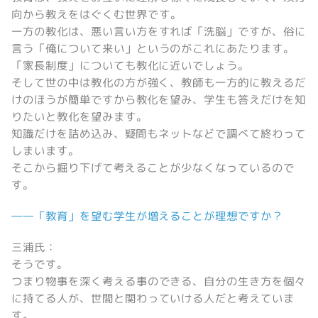
向から教えをはぐくむ世界です。
一方の教化は、悪い言い方をすれば「洗脳」ですが、俗に
言う「俺について来い」というのがこれにあたります。
「家長制度」についても教化に近いでしょう。
そして世の中は教化の方が強く、教師も一方的に教えるだ
けのほうが簡単ですから教化を望み、学生も答えだけを知
りたいと教化を望みます。
知識だけを詰め込み、疑問もネットなどで調べて終わって
しまいます。
そこから掘り下げて考えることが少なくなっているので
す。
――「教育」を望む学生が増えることが理想ですか？
三浦氏：
そうです。
つまり物事を深く考える事のできる、自分の生き方を個々
に持てる人が、世間と関わっていける人だと考えていま
す。