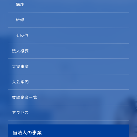
講座
研修
その他
法人概要
支援事業
入会案内
賛助企業一覧
アクセス
当法人の事業