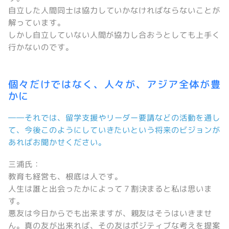
自立した人間同士は協力していかなければならないことが
解っています。
しかし自立していない人間が協力し合おうとしても上手く
行かないのです。
個々だけではなく、人々が、アジア全体が豊
かに
――それでは、留学支援やリーダー要請などの活動を通し
て、今後このようにしていきたいという将来のビジョンが
あればお聞かせください。
三浦氏：
教育も経営も、根底は人です。
人生は誰と出会ったかによって７割決まると私は思いま
す。
悪友は今日からでも出来ますが、親友はそうはいきませ
ん。真の友が出来れば、その友はポジティブな考えを提案