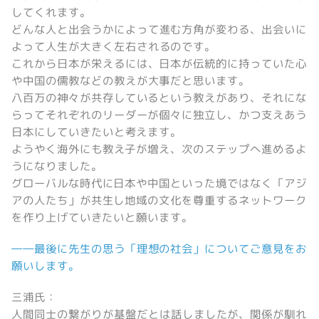
してくれます。
どんな人と出会うかによって進む方角が変わる、出会いに
よって人生が大きく左右されるのです。
これから日本が栄えるには、日本が伝統的に持っていた心
や中国の儒教などの教えが大事だと思います。
八百万の神々が共存しているという教えがあり、それにな
らってそれぞれのリーダーが個々に独立し、かつ支えあう
日本にしていきたいと考えます。
ようやく海外にも教え子が増え、次のステップへ進めるよ
うになりました。
グローバルな時代に日本や中国といった境ではなく「アジ
アの人たち」が共生し地域の文化を尊重するネットワーク
を作り上げていきたいと願います。
――最後に先生の思う「理想の社会」についてご意見をお
願いします。
三浦氏：
人間同士の繋がりが基盤だとは話しましたが、関係が馴れ