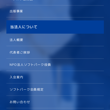
出版事業
当法人について
法人概要
代表者ご挨拶
NPO法人ソフトパーク役員
入会案内
ソフトパーク会員規定
お問い合わせ