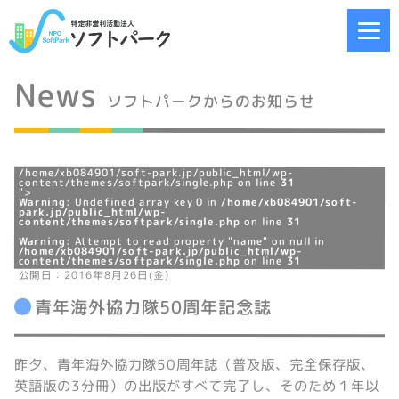
News
ソフトパークからのお知らせ
/home/xb084901/soft-park.jp/public_html/wp-
content/themes/softpark/single.php on line
31
">
Warning
: Undefined array key 0 in
/home/xb084901/soft-
park.jp/public_html/wp-
content/themes/softpark/single.php
on line
31
Warning
: Attempt to read property "name" on null in
/home/xb084901/soft-park.jp/public_html/wp-
content/themes/softpark/single.php
on line
31
公開日：2016年8月26日(金)
青年海外協力隊50周年記念誌
昨夕、青年海外協力隊50周年誌（普及版、完全保存版、
英語版の3分冊）の出版がすべて完了し、そのため１年以