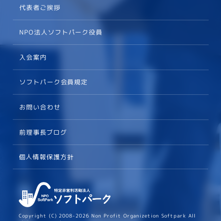
代表者ご挨拶
NPO法人ソフトパーク役員
入会案内
ソフトパーク会員規定
お問い合わせ
前理事長ブログ
個人情報保護方針
Copyright (C) 2008-2026 Non Profit Organizetion Softpark All