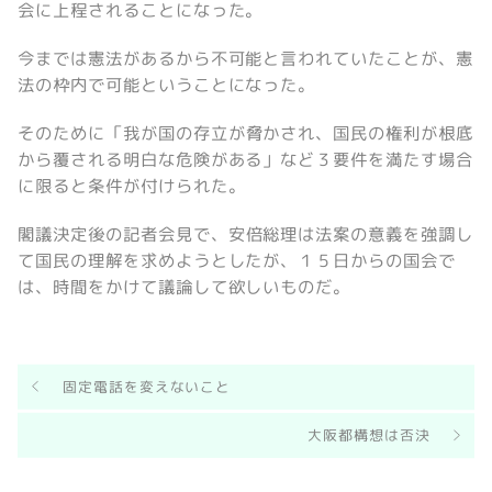
会に上程されることになった。
今までは憲法があるから不可能と言われていたことが、憲
法の枠内で可能ということになった。
そのために「我が国の存立が脅かされ、国民の権利が根底
から覆される明白な危険がある」など３要件を満たす場合
に限ると条件が付けられた。
閣議決定後の記者会見で、安倍総理は法案の意義を強調し
て国民の理解を求めようとしたが、１５日からの国会で
は、時間をかけて議論して欲しいものだ。
固定電話を変えないこと
大阪都構想は否決