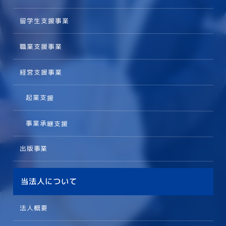
留学生支援事業
職業支援事業
経営支援事業
起業支援
事業承継支援
出版事業
当法人について
法人概要