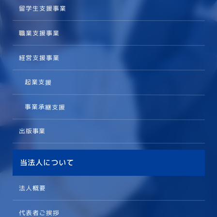
留学生支援事業
職業支援事業
経営支援事業
起業支援
事業承継支援
出版事業
当法人について
法人概要
代表者ご挨拶