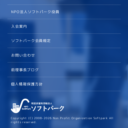
NPO法人ソフトパーク役員
入会案内
ソフトパーク会員規定
お問い合わせ
前理事長ブログ
個人情報保護方針
Copyright (C) 2008-2026 Non Profit Organizetion Softpark All
rights reserved.