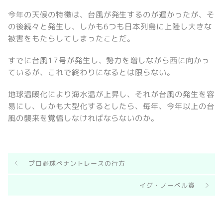
今年の天候の特徴は、台風が発生するのが遅かったが、そ
の後続々と発生し、しかも6つも日本列島に上陸し大きな
被害をもたらしてしまったことだ。
すでに台風17号が発生し、勢力を増しながら西に向かっ
ているが、これで終わりになるとは限らない。
地球温暖化により海水温が上昇し、それが台風の発生を容
易にし、しかも大型化するとしたら、毎年、今年以上の台
風の襲来を覚悟しなければならないのか。
プロ野球ペナントレースの行方
イグ・ノーベル賞