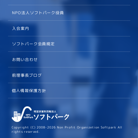
NPO法人ソフトパーク役員
入会案内
ソフトパーク会員規定
お問い合わせ
前理事長ブログ
個人情報保護方針
Copyright (C) 2008-2026 Non Profit Organizetion Softpark All
rights reserved.