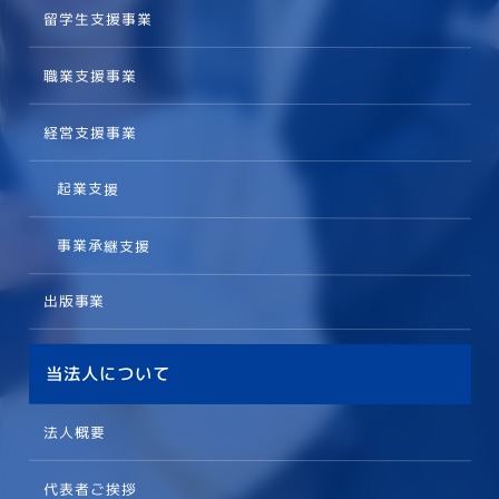
留学生支援事業
職業支援事業
経営支援事業
起業支援
事業承継支援
出版事業
当法人について
法人概要
代表者ご挨拶