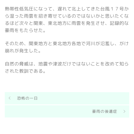
熱帯性低気圧になって、遅れて北上してきた台風１７号か
ら湿った雨雲を招き寄せているのではないかと思いたくな
るほど次々と関東、東北地方に雨雲を発生させ、記録的な
豪雨をもたらせた。
そのため、関東地方と東北地方各地で河川が氾濫し、がけ
崩れが発生した。
自然の脅威は、地震や津波だけではないことを改めて知ら
された教訓である。
恐怖の一日
豪雨の後遺症