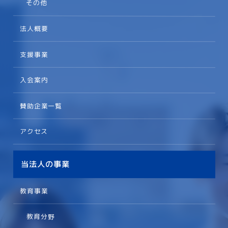
その他
法人概要
支援事業
入会案内
賛助企業一覧
アクセス
当法人の事業
教育事業
教育分野