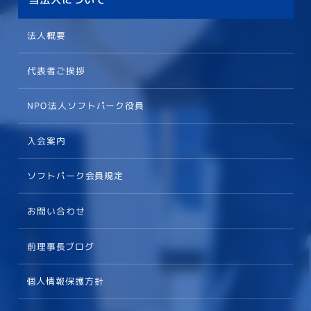
法人概要
代表者ご挨拶
NPO法人ソフトパーク役員
入会案内
ソフトパーク会員規定
お問い合わせ
前理事長ブログ
個人情報保護方針