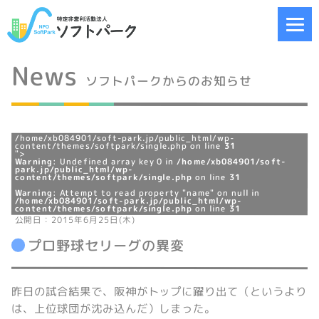
News
ソフトパークからのお知らせ
/home/xb084901/soft-park.jp/public_html/wp-
content/themes/softpark/single.php on line
31
">
Warning
: Undefined array key 0 in
/home/xb084901/soft-
park.jp/public_html/wp-
content/themes/softpark/single.php
on line
31
Warning
: Attempt to read property "name" on null in
/home/xb084901/soft-park.jp/public_html/wp-
content/themes/softpark/single.php
on line
31
公開日：2015年6月25日(木)
プロ野球セリーグの異変
昨日の試合結果で、阪神がトップに躍り出て（というより
は、上位球団が沈み込んだ）しまった。