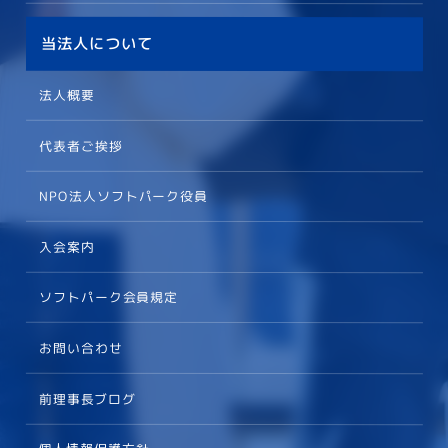
当法人について
法人概要
代表者ご挨拶
NPO法人ソフトパーク役員
入会案内
ソフトパーク会員規定
お問い合わせ
前理事長ブログ