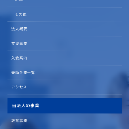
その他
法人概要
支援事業
入会案内
賛助企業一覧
アクセス
当法人の事業
教育事業