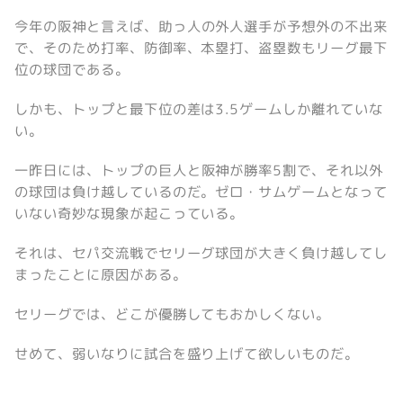
今年の阪神と言えば、助っ人の外人選手が予想外の不出来
で、そのため打率、防御率、本塁打、盗塁数もリーグ最下
位の球団である。
しかも、トップと最下位の差は3.5ゲームしか離れていな
い。
一昨日には、トップの巨人と阪神が勝率5割で、それ以外
の球団は負け越しているのだ。ゼロ・サムゲームとなって
いない奇妙な現象が起こっている。
それは、セパ交流戦でセリーグ球団が大きく負け越してし
まったことに原因がある。
セリーグでは、どこが優勝してもおかしくない。
せめて、弱いなりに試合を盛り上げて欲しいものだ。