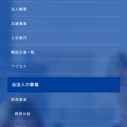
法人概要
支援事業
入会案内
賛助企業一覧
アクセス
当法人の事業
教育事業
教育分野