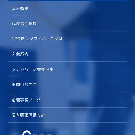
法人概要
代表者ご挨拶
NPO法人ソフトパーク役員
入会案内
ソフトパーク会員規定
お問い合わせ
前理事長ブログ
個人情報保護方針