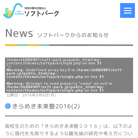
News
ソフトパークからのお知らせ
/home/xb084901/soft-park.jp/public_html/wp-
content/themes/softpark/single.php on line
31
">
Warning
: Undefined array key 0 in
/home/xb084901/soft-
park.jp/public_html/wp-
content/themes/softpark/single.php
on line
31
Warning
: Attempt to read property "name" on null in
/home/xb084901/soft-park.jp/public_html/wp-
content/themes/softpark/single.php
on line
31
公開日：2016年6月6日(月)
きらめき未来塾2016(2)
高校生のための「きらめき未来塾２０１６」は、以下のよ
うに現代を先取りするような最先端の研究や考え方につい