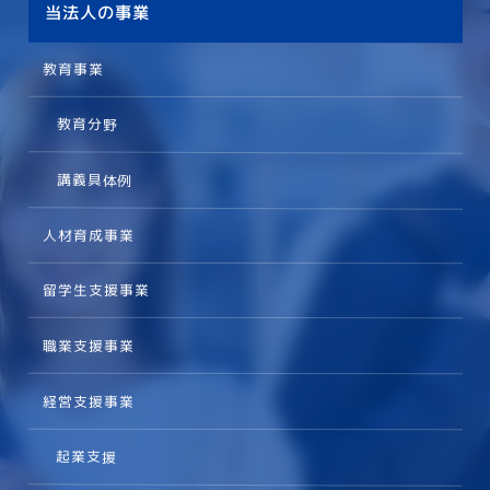
当法人の事業
教育事業
教育分野
講義具体例
人材育成事業
留学生支援事業
職業支援事業
経営支援事業
起業支援