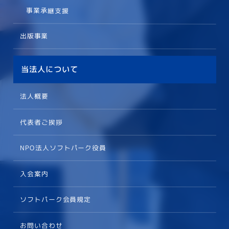
事業承継支援
出版事業
当法人について
法人概要
代表者ご挨拶
NPO法人ソフトパーク役員
入会案内
ソフトパーク会員規定
お問い合わせ