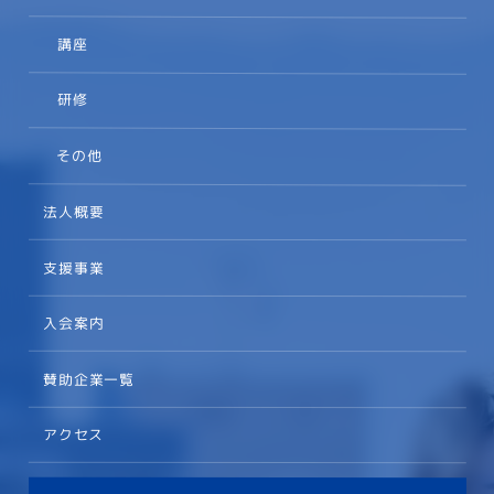
講座
研修
その他
法人概要
支援事業
入会案内
賛助企業一覧
アクセス