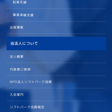
起業支援
事業承継支援
出版事業
当法人について
法人概要
代表者ご挨拶
NPO法人ソフトパーク役員
入会案内
ソフトパーク会員規定