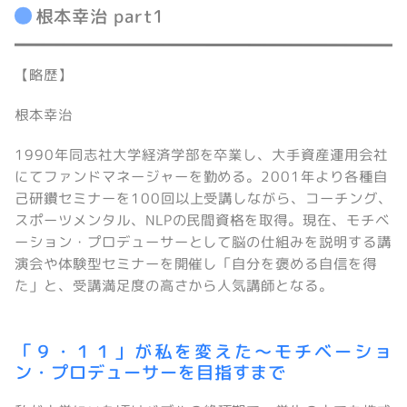
根本幸治 part1
【略歴】
根本幸治
1990年同志社大学経済学部を卒業し、大手資産運用会社
にてファンドマネージャーを勤める。2001年より各種自
己研鑽セミナーを100回以上受講しながら、コーチング、
スポーツメンタル、NLPの民間資格を取得。現在、モチベ
ーション・プロデューサーとして脳の仕組みを説明する講
演会や体験型セミナーを開催し「自分を褒める自信を得
た」と、受講満足度の高さから人気講師となる。
「９・１１」が私を変えた～モチベーショ
ン・プロデューサーを目指すまで