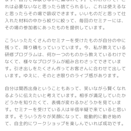
れは必要ないなと思ったら捨てられるし、これは使えるな
と思ったらその場で吸収できます。いいものだと思って仕
入れた材料の中から絞りに絞って、毎回のセミナーには、
その場の参加者にあったものを提供しています。
こういったたくさんのセミナーを受けたものが自分の中に
残って、降り積もっていっています。今、私が教えている
研修プログラムは、何か一つのものから教えているわけで
なくて、様々なプログラムが組み合わさってできていま
す。引き出しをたくさん作ってお客さんに合わせて出して
います。ゆえに、そのとき限りのライブ感があります。
自分は関西出身ということもあって、笑いながら賢くなれ
るように伝えたいと考えています。相手が満足していたか
どうかを知りたくて、表情が変わるかどうかを見ていま
す。セミナーを受けている人は半信半疑で来ていると思い
ます。そういう方々が笑顔になって、能動的に動き始め
て、自主的にワークショップを楽しんでいれば成功です。