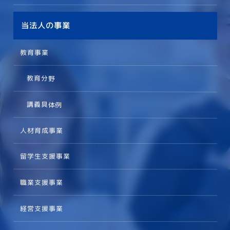
当法人の事業
教育事業
教育分野
講義具体例
人材育成事業
留学生支援事業
職業支援事業
経営支援事業