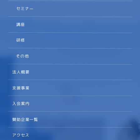
セミナー
講座
研修
その他
法人概要
支援事業
入会案内
賛助企業一覧
アクセス