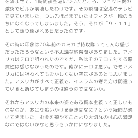
を済ませて、1時間後空港についたところ、ジェット機の
激突でビルが崩壊したわけです。その瞬間は空港のテレビ
で見ていました。つい先ほどまでいたオフィスが一瞬のう
ちになくなってしまいました。そう、それが「９・１１」
として語り継がれる日だったのです。
その時の印象は70年前のカミカゼ特攻隊ってこんな感じ
だっただろうなという不思議な納得間がありました。アメ
リカはテロで狙われたのですが、私はそのテロに対する悪
質性は感じなかったのです。確かにテロは悪い。でもアメ
リカには狙われてもおかしくない空気があるとも思いまし
た。アメリカがすべて正義で、イスラムの考え方は間違っ
ていると断じてしまうのは違うのではないか。
それからアメリカの本来の姿である資本主義って正しいも
のなのか、お金を追いかける意味はなに？という疑問が湧
いてきました。お金を殖やすことより大切なのは心の満足
なのではないかなと思うきっかけになりました。