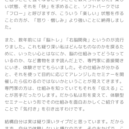
い状態、それを「快」を求めること、ソフトパークでは
「フロー」と呼びますが、こういう「楽しい」状態を作る
ことの方が、「怒り・憎しみ」より強いことに納得しまし
た。
また、数年前には「脳トレ」「右脳開発」というのが流行
りました。これも疑り深い私はどんなものなのかを探るた
めに、いったい心とはなにか、脳の仕組みってどうなって
いるのか、など書物をまず読んだ上で、専門家に直接聞き
にいき、体験させてもらいました。その仕組みが分かる
と、それを使って目的に応じてアレンジしたセミナーを開
催したら伝わるのではないかということが見えてきます。
専門家の方は、仕組みを知っていてもそれを「伝える」こ
とが苦手だったりします。だから私は形を変えて、体験型
セミナーという形でその仕組みを面白おかしくご紹介する
ことで「気付き」を引き出すわけです。
結構自分は実は疑り深いタイプだと思っています。だから
まず、自分で体験しないと嫌なのです。そのおかげで、こ