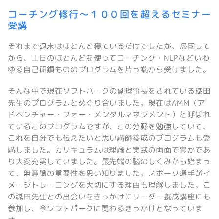
コーチング修行～１００回を超えるセミナー
受講
それまで週末はほとんど寝ているだけでしたが、帰国して
から、土日のほとんどを使ってコーチング・NLPなどいわ
ゆる自己研鑽もののプログラムを片っ端から受けました。
そんな中で現在ソフトパークの副理事長をされている織田
先生のプログラムとめぐり合いました。現在はAMM（ア
ドベンチャー・フォー・メンタルマネジメント）と呼ばれ
ているこのプログラムですが、この分野を勉強していて、
これを自分でも伝えたいと思い講師養成のプログラムも受
講しました。カリキュラムは理論と実践の両面で豊かであ
り大変充実していました。最先端の脳のしくみから始まっ
て、無意識の重要性を思い知りました。スポーツ選手がイ
メージトレーニングを大切にする理由も理解しました。こ
の織田先生との出会いをきっかけにリーダー養成講座にも
参加し、今ソフトパークに関わるきっかけとなっていま