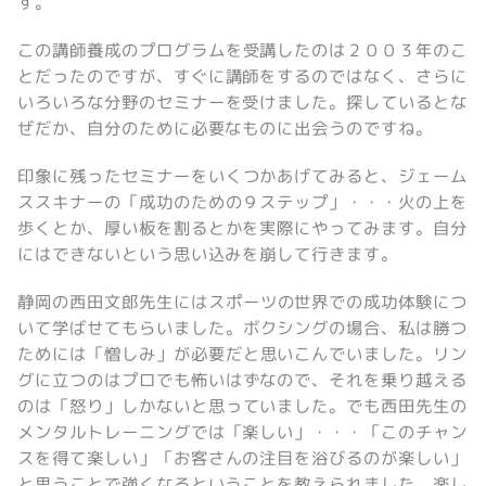
す。
この講師養成のプログラムを受講したのは２００３年のこ
とだったのですが、すぐに講師をするのではなく、さらに
いろいろな分野のセミナーを受けました。探しているとな
ぜだか、自分のために必要なものに出会うのですね。
印象に残ったセミナーをいくつかあげてみると、ジェーム
ススキナーの「成功のための９ステップ」・・・火の上を
歩くとか、厚い板を割るとかを実際にやってみます。自分
にはできないという思い込みを崩して行きます。
静岡の西田文郎先生にはスポーツの世界での成功体験につ
いて学ばせてもらいました。ボクシングの場合、私は勝つ
ためには「憎しみ」が必要だと思いこんでいました。リン
グに立つのはプロでも怖いはずなので、それを乗り越える
のは「怒り」しかないと思っていました。でも西田先生の
メンタルトレーニングでは「楽しい」・・・「このチャン
スを得て楽しい」「お客さんの注目を浴びるのが楽しい」
と思うことで強くなるということを教えられました。楽し