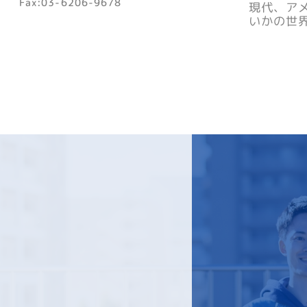
Fax:03-6206-9678
現代、ア
いかの世