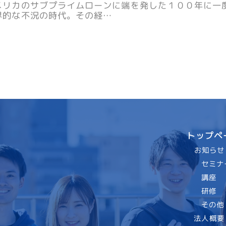
メリカのサブプライムローンに端を発した１００年に一
界的な不況の時代。その経…
トップペ
お知らせ
セミナ
講座
研修
その他
法人概要