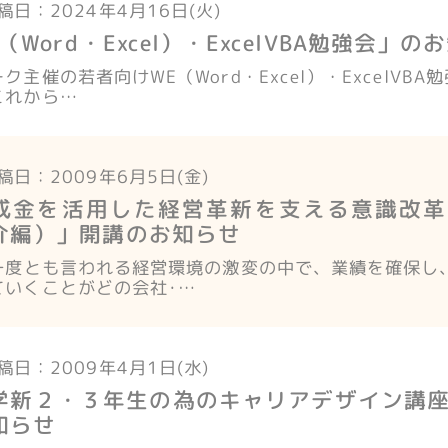
稿日：2024年4月16日(火)
（Word・Excel）・ExcelVBA勉強会」の
ク主催の若者向けWE（Word・Excel）・ExcelVBA
これから…
稿日：2009年6月5日(金)
成金を活用した経営革新を支える意識改革
介編）」開講のお知らせ
に一度とも言われる経営環境の激変の中で、業績を確保し
ていくことがどの会社･…
稿日：2009年4月1日(水)
学新２・３年生の為のキャリアデザイン講
知らせ