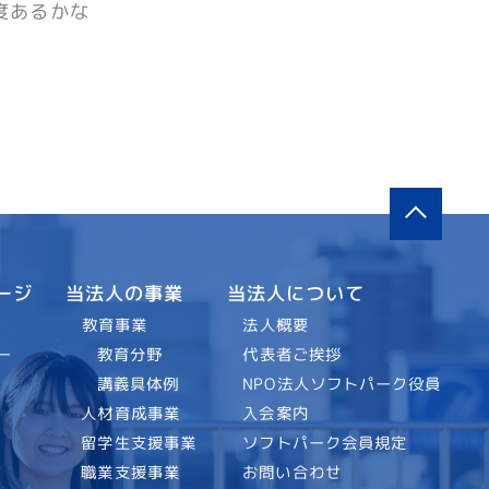
度あるかな
当法人について
当法人の事業
ージ
法人概要
教育事業
代表者ご挨拶
教育分野
ー
NPO法人ソフトパーク役員
講義具体例
入会案内
人材育成事業
ソフトパーク会員規定
留学生支援事業
お問い合わせ
職業支援事業